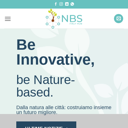
Salta
ai
contenuti
Be
Innovative,
be Nature-
based.
Dalla natura alle città: costruiamo insieme
un futuro migliore.