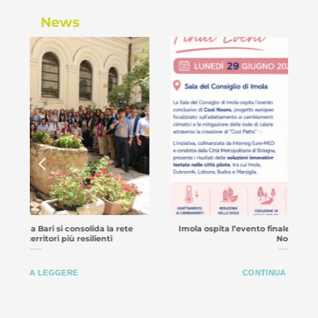
News
te
Imola ospita l’evento finale del progetto europeo Cool
Noons
CONTINUA A LEGGERE