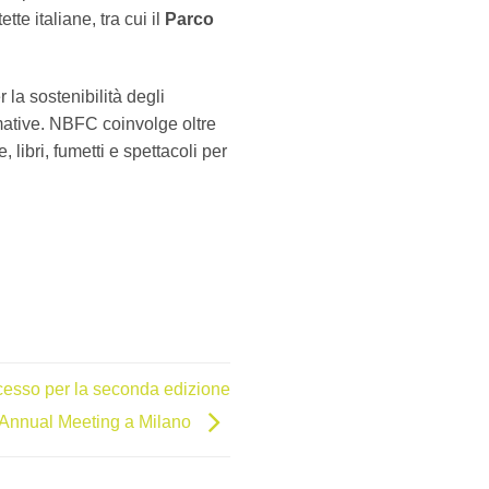
te italiane, tra cui il
Parco
 la sostenibilità degli
ormative. NBFC coinvolge oltre
libri, fumetti e spettacoli per
cesso per la seconda edizione
’Annual Meeting a Milano