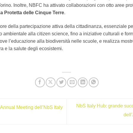
orino. Inoltre, NBFC ha attivato collaborazioni con otto aree protet
a Protetta delle Cinque Terre
.
alore della partecipazione attiva della cittadinanza, essenziale per
o ambientale alla citizen science, fino a iniziative culturali e f
ve l’educazione alla biodiversità nelle scuole, e realizza mostre, 
ra e la salute degli ecosistemi.
NbS Italy Hub: grande suc
 Annual Meeting dell’NbS Italy
dell