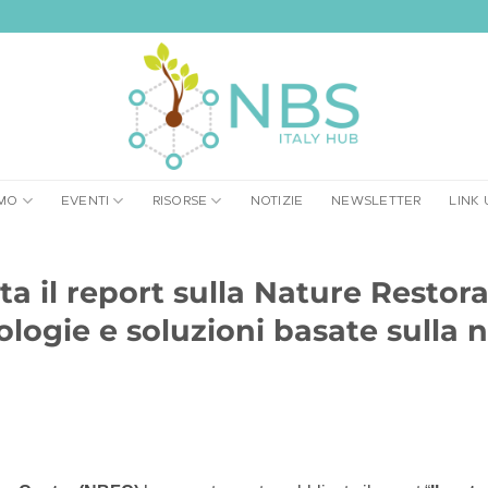
AMO
EVENTI
RISORSE
NOTIZIE
NEWSLETTER
LINK 
ta il report sulla Nature Restor
ologie e soluzioni basate sulla n