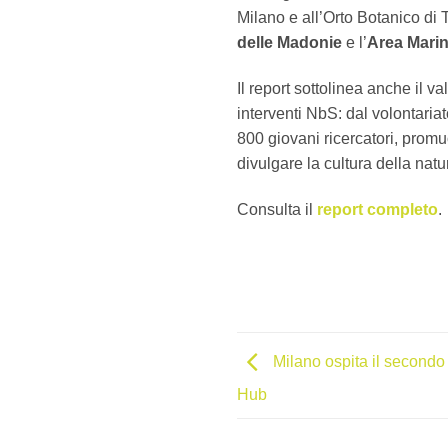
Milano e all’Orto Botanico di T
delle Madonie
e l’
Area Marin
Il report sottolinea anche il v
interventi NbS: dal volontariat
800 giovani ricercatori, promuo
divulgare la cultura della natu
Consulta il
report completo
.
Milano ospita il secondo
Hub