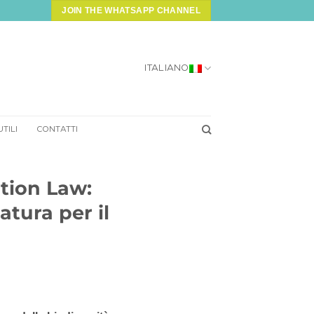
JOIN THE WHATSAPP CHANNEL
ITALIANO
UTILI
CONTATTI
ation Law:
atura per il