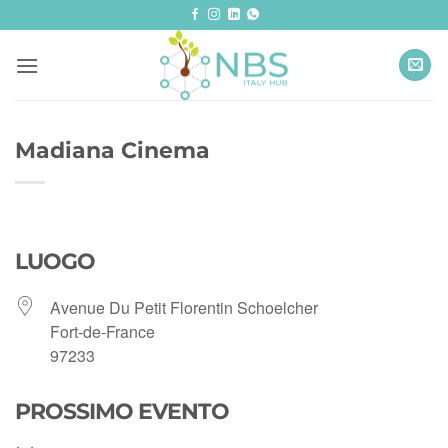
Salta
ai
contenuti
Madiana Cinema
LUOGO
​Avenue Du Petit Florentin Schoelcher
Fort-de-France
97233
PROSSIMO EVENTO