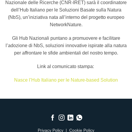
Nazionale delle Ricerche (CNR-IRET) sarà il coordinatore
dell’Hub Italiano per le Soluzioni Basate sulla Natura
(NbS), un’iniziativa nata all’interno del progetto europeo
NetworkNature.
Gli Hub Nazionali puntano a promuovere e facilitare
l’adozione di NbS, soluzioni innovative ispirate alla natura
per affrontare le sfide ambientali del nostro tempo.
Link al comunicato stampa:
Nasce l’Hub Italiano per le Nature-based Solution
Privacy Policy
|
Cookie Policy