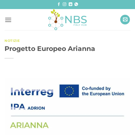
Salta
ai
contenuti
NOTIZIE
Progetto Europeo Arianna