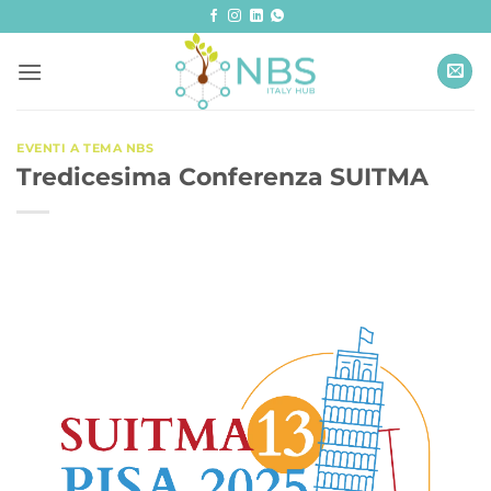
Salta
ai
contenuti
EVENTI A TEMA NBS
Tredicesima Conferenza SUITMA