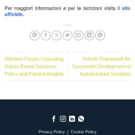
Per maggiori informazioni e per le iscrizioni visita il
sito
ufficiale.
Mid-term Forum | Upscaling
Holistic Framework for
Nature-Based Solutions:
Successful Development of
Policy and Practice Insights
Nature-based Solutions
Privacy Policy
|
Cookie Policy