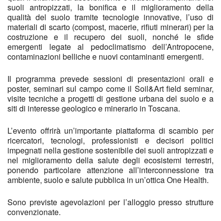
suoli antropizzati, la bonifica e il miglioramento della
qualità del suolo tramite tecnologie innovative, l’uso di
materiali di scarto (compost, macerie, rifiuti minerari) per la
costruzione e il recupero dei suoli, nonché le sfide
emergenti legate al pedoclimatismo dell’Antropocene,
contaminazioni belliche e nuovi contaminanti emergenti.
Il programma prevede sessioni di presentazioni orali e
poster, seminari sul campo come il Soil&Art field seminar,
visite tecniche a progetti di gestione urbana del suolo e a
siti di interesse geologico e minerario in Toscana.
L’evento offrirà un’importante piattaforma di scambio per
ricercatori, tecnologi, professionisti e decisori politici
impegnati nella gestione sostenibile dei suoli antropizzati e
nel miglioramento della salute degli ecosistemi terrestri,
ponendo particolare attenzione all’interconnessione tra
ambiente, suolo e salute pubblica in un’ottica One Health.
Sono previste agevolazioni per l’alloggio presso strutture
convenzionate.