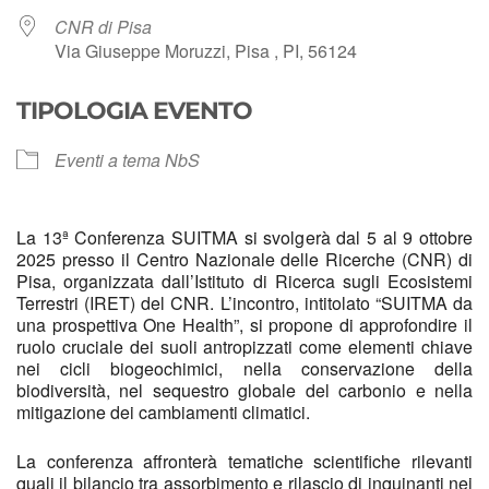
CNR di Pisa
Via Giuseppe Moruzzi, Pisa , PI, 56124
TIPOLOGIA EVENTO
Eventi a tema NbS
La 13ª Conferenza SUITMA si svolgerà dal 5 al 9 ottobre
2025 presso il Centro Nazionale delle Ricerche (CNR) di
Pisa, organizzata dall’Istituto di Ricerca sugli Ecosistemi
Terrestri (IRET) del CNR. L’incontro, intitolato “SUITMA da
una prospettiva One Health”, si propone di approfondire il
ruolo cruciale dei suoli antropizzati come elementi chiave
nei cicli biogeochimici, nella conservazione della
biodiversità, nel sequestro globale del carbonio e nella
mitigazione dei cambiamenti climatici.
La conferenza affronterà tematiche scientifiche rilevanti
quali il bilancio tra assorbimento e rilascio di inquinanti nei