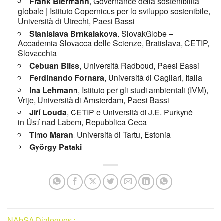
Frank Biermann
, Governance della sostenibilità
globale | Istituto Copernicus per lo sviluppo sostenibile,
Università di Utrecht, Paesi Bassi
Stanislava Brnkalakova
, SlovakGlobe –
Accademia Slovacca delle Scienze, Bratislava, CETIP,
Slovacchia
Cebuan Bliss
, Università Radboud, Paesi Bassi
Ferdinando Fornara
, Università di Cagliari, Italia
Ina Lehmann
, Istituto per gli studi ambientali (IVM),
Vrije, Università di Amsterdam, Paesi Bassi
Jiří Louda
, CETIP e Università di J.E. Purkyně
in Ústí nad Labem, Repubblica Ceca
Timo Maran
, Università di Tartu, Estonia
György Pataki
NAbSA Dialogues :