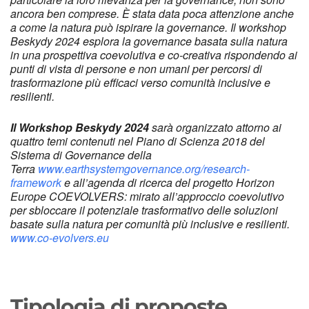
ancora ben comprese. È stata data poca attenzione anche
a come la natura può ispirare la governance. Il workshop
Beskydy 2024 esplora la governance basata sulla natura
in una prospettiva coevolutiva e co-creativa rispondendo ai
punti di vista di persone e non umani per percorsi di
trasformazione più efficaci verso comunità inclusive e
resilienti.
Il Workshop Beskydy 2024
sarà organizzato attorno ai
quattro temi contenuti nel Piano di Scienza 2018 del
Sistema di Governance della
Terra
www.earthsystemgovernance.org/research-
framework
e all’agenda di ricerca del progetto Horizon
Europe COEVOLVERS: mirato all’approccio coevolutivo
per sbloccare il potenziale trasformativo delle soluzioni
basate sulla natura per comunità più inclusive e resilienti.
www.co-evolvers.eu
Tipologia di proposte