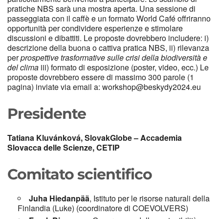
pratiche NBS sarà una mostra aperta. Una sessione di
passeggiata con il caffè e un formato World Café offriranno
opportunità per condividere esperienze e stimolare
discussioni e dibattiti. Le proposte dovrebbero includere: i)
descrizione della buona o cattiva pratica NBS, ii) rilevanza
per
prospettive trasformative sulle crisi della biodiversità e
del clima
iii) formato di esposizione (poster, video, ecc.) Le
proposte dovrebbero essere di massimo 300 parole (1
pagina) inviate via email a: workshop@beskydy2024.eu
Presidente
Tatiana Kluvánková, SlovakGlobe – Accademia
Slovacca delle Scienze, CETIP
Comitato scientifico
Juha Hiedanpää
, Istituto per le risorse naturali della
Finlandia (Luke) (coordinatore di COEVOLVERS)