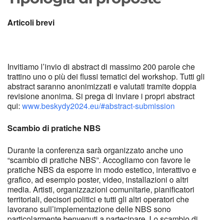
Articoli brevi
Invitiamo l’invio di abstract di massimo 200 parole che
trattino uno o più dei flussi tematici del workshop. Tutti gli
abstract saranno anonimizzati e valutati tramite doppia
revisione anonima. Si prega di inviare i propri abstract
qui:
www.beskydy2024.eu/#abstract-submission
Scambio di pratiche NBS
Durante la conferenza sarà organizzato anche uno
“scambio di pratiche NBS”. Accogliamo con favore le
pratiche NBS da esporre in modo estetico, interattivo e
grafico, ad esempio poster, video, installazioni o altri
media. Artisti, organizzazioni comunitarie, pianificatori
territoriali, decisori politici e tutti gli altri operatori che
lavorano sull’implementazione delle NBS sono
particolarmente benvenuti a partecipare. Lo scambio di