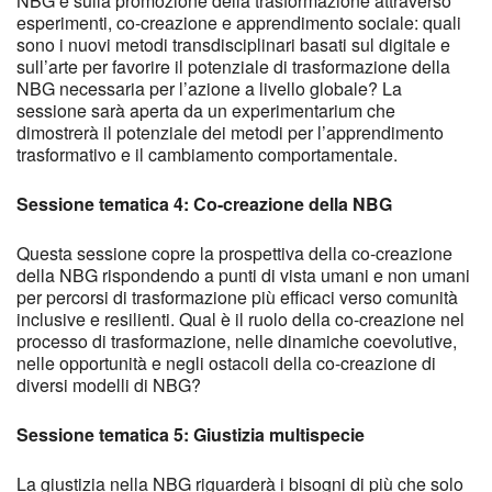
NBG e sulla promozione della trasformazione attraverso
esperimenti, co-creazione e apprendimento sociale: quali
sono i nuovi metodi transdisciplinari basati sul digitale e
sull’arte per favorire il potenziale di trasformazione della
NBG necessaria per l’azione a livello globale? La
sessione sarà aperta da un experimentarium che
dimostrerà il potenziale dei metodi per l’apprendimento
trasformativo e il cambiamento comportamentale.
Sessione tematica 4: Co-creazione della NBG
Questa sessione copre la prospettiva della co-creazione
della NBG rispondendo a punti di vista umani e non umani
per percorsi di trasformazione più efficaci verso comunità
inclusive e resilienti. Qual è il ruolo della co-creazione nel
processo di trasformazione, nelle dinamiche coevolutive,
nelle opportunità e negli ostacoli della co-creazione di
diversi modelli di NBG?
Sessione tematica 5: Giustizia multispecie
La giustizia nella NBG riguarderà i bisogni di più che solo