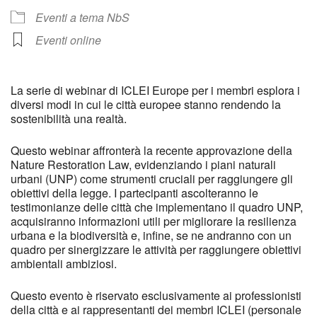
Eventi a tema NbS
Eventi online
La serie di webinar di ICLEI Europe per i membri esplora i
diversi modi in cui le città europee stanno rendendo la
sostenibilità una realtà.
Questo webinar affronterà la recente approvazione della
Nature Restoration Law, evidenziando i piani naturali
urbani (UNP) come strumenti cruciali per raggiungere gli
obiettivi della legge. I partecipanti ascolteranno le
testimonianze delle città che implementano il quadro UNP,
acquisiranno informazioni utili per migliorare la resilienza
urbana e la biodiversità e, infine, se ne andranno con un
quadro per sinergizzare le attività per raggiungere obiettivi
ambientali ambiziosi.
Questo evento è riservato esclusivamente ai professionisti
della città e ai rappresentanti dei membri ICLEI (personale