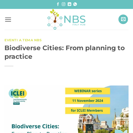
Salta
ai
contenuti
EVENTI A TEMA NBS
Biodiverse Cities: From planning to
practice