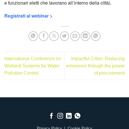
e funzionari eletti che lavorano all’interno della città).
Registrati al webinar >
International Conference on
Impactful Cities: Reducing
Wetland Systems for Water
emissions through the power
Pollution Control
of procurement
Privacy Policy
|
Cookie Policy