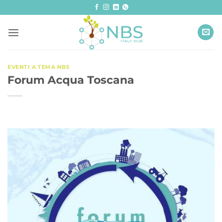
Salta
ai
contenuti
EVENTI A TEMA NBS
Forum Acqua Toscana