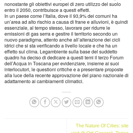
nonostante gli obiettivi europei di zero utilizzo del suolo
entro il 2050, contribuisce a questi effetti.
In un paese come l’Italia, dove il 93,9% dei comuni ha
un’area ad alto rischio a causa di frane e alluvioni, è quindi
essenziale, al tempo stesso, lavorare per ridurre le
emissioni di gas serra e gestire il territorio secondo un
nuovo paradigma, attento anche all’alterazione dei cicli
idrici che si sta verificando a livello locale e che ha un
effetto sul clima. Legambiente sulla base del suddetto
quadro ha deciso di dedicare a questi temi il terzo Forum
dell’Acqua in Toscana per evidenziare, insieme ai suoi
interlocutori, le questioni critiche e a presentare proposte
alla luce della recente approvazione del piano nazionale di
adattamento ai cambiamenti climatici.
The Nature Of Cities: site