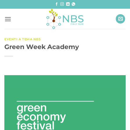
Salta
ai
contenuti
EVENTI A TEMA NBS
Green Week Academy