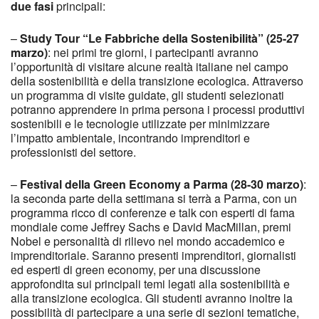
due fasi
principali:
–
Study Tour “Le Fabbriche della Sostenibilità” (25-27
marzo)
: nei primi tre giorni, i partecipanti avranno
l’opportunità di visitare alcune realtà italiane nel campo
della sostenibilità e della transizione ecologica. Attraverso
un programma di visite guidate, gli studenti selezionati
potranno apprendere in prima persona i processi produttivi
sostenibili e le tecnologie utilizzate per minimizzare
l’impatto ambientale, incontrando imprenditori e
professionisti del settore.
–
Festival della Green Economy a Parma (28-30 marzo)
:
la seconda parte della settimana si terrà a Parma, con un
programma ricco di conferenze e talk con esperti di fama
mondiale come Jeffrey Sachs e David MacMillan, premi
Nobel e personalità di rilievo nel mondo accademico e
imprenditoriale. Saranno presenti imprenditori, giornalisti
ed esperti di green economy, per una discussione
approfondita sui principali temi legati alla sostenibilità e
alla transizione ecologica. Gli studenti avranno inoltre la
possibilità di partecipare a una serie di sezioni tematiche,