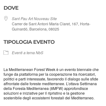
Download ICS
Google Calendar
DOVE
Sant Pau Art Nouveau Site
Carrer de Sant Antoni Maria Claret, 167, Horta-
Guinardó, Barcelona, 08025
TIPOLOGIA EVENTO
Eventi a tema NbS
La Mediterranean Forest Week è un evento biennale che
funge da piattaforma per la cooperazione tra ricercatori,
politici e parti interessate, favorendo il dialogo sulle sfide
affrontate dalle foreste mediterranee. L’ottava Settimana
della Foresta Mediterranea (8MFW) approfondisce
soluzioni e iniziative per il ripristino e la gestione
sostenibile degli ecosistemi forestali del Mediterraneo.