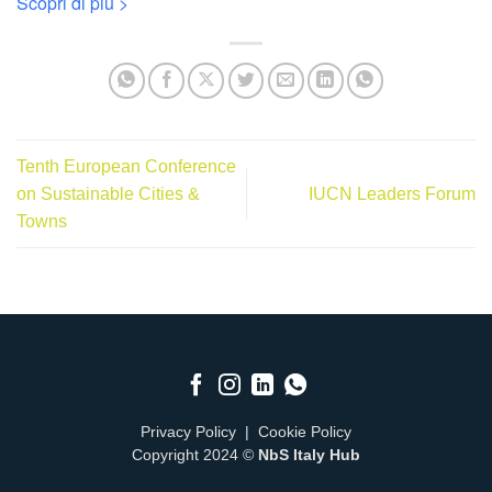
Scopri di più >
Tenth European Conference
on Sustainable Cities &
IUCN Leaders Forum
Towns
Privacy Policy
|
Cookie Policy
Copyright 2024 ©
NbS Italy Hub