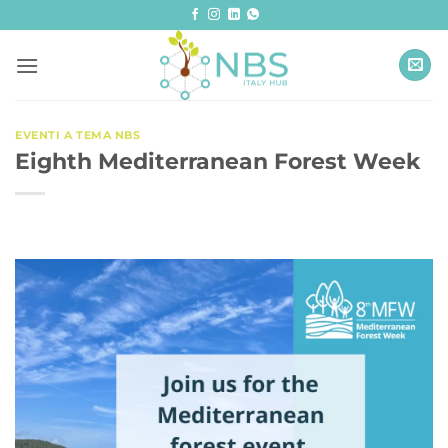
Salta
ai
contenuti
EVENTI A TEMA NBS
Eighth Mediterranean Forest Week