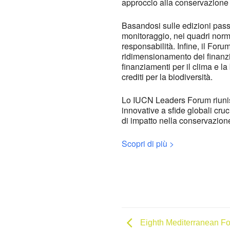
approccio alla conservazione b
Basandosi sulle edizioni passat
monitoraggio, nei quadri norma
responsabilità. Infine, il For
ridimensionamento dei finanziam
finanziamenti per il clima e la
crediti per la biodiversità.
Lo IUCN Leaders Forum riunisc
innovative a sfide globali cru
di impatto nella conservazione 
Scopri di più >
Eighth Mediterranean F