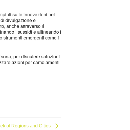
ompiuti sulle innovazioni nel
 di divulgazione e
to, anche attraverso il
tinando i sussidi e allineando i
rso strumenti emergenti come i
sona, per discutere soluzioni
lizzare azioni per cambiamenti
k of Regions and Cities