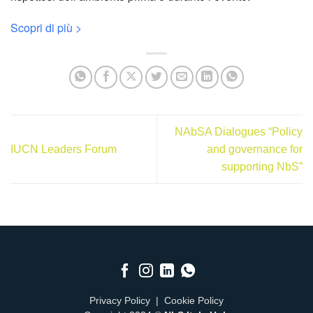
Scopri di più >
NAbSA Dialogues “Policy
IUCN Leaders Forum
and governance for
supporting NbS”
Privacy Policy
|
Cookie Policy