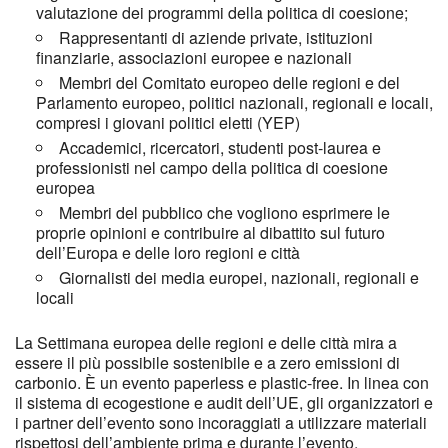
valutazione dei programmi della politica di coesione;
Rappresentanti di aziende private, istituzioni
finanziarie, associazioni europee e nazionali
Membri del Comitato europeo delle regioni e del
Parlamento europeo, politici nazionali, regionali e locali,
compresi i giovani politici eletti (YEP)
Accademici, ricercatori, studenti post-laurea e
professionisti nel campo della politica di coesione
europea
Membri del pubblico che vogliono esprimere le
proprie opinioni e contribuire al dibattito sul futuro
dell’Europa e delle loro regioni e città
Giornalisti dei media europei, nazionali, regionali e
locali
La Settimana europea delle regioni e delle città mira a
essere il più possibile sostenibile e a zero emissioni di
carbonio. È un evento paperless e plastic-free. In linea con
il sistema di ecogestione e audit dell’UE, gli organizzatori e
i partner dell’evento sono incoraggiati a utilizzare materiali
rispettosi dell’ambiente prima e durante l’evento.