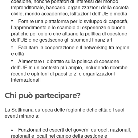
coesione, nonché portatori di interessi del mondo
imprenditoriale, bancario, organizzazioni della società
civile, mondo accademico, istituzioni dell’UE e media
Fornire una piattaforma per lo sviluppo di capacità,
l’apprendimento e lo scambio di esperienze e buone
pratiche per coloro che attuano la politica di coesione
dell’UE e ne gestiscono gli strumenti finanziari
Facilitare la cooperazione e il networking tra regioni
e città
Alimentare il dibattito sulla politica di coesione
dell’UE in un contesto più ampio, includendo ricerche
recenti e opinioni di paesi terzi e organizzazioni
internazionali
Chi può partecipare?
La Settimana europea delle regioni e delle città e i suoi
eventi mirano a:
Funzionari ed esperti dei governi europei, nazionali,
regionali e locali nel campo della gestione e